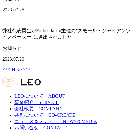
2023.07.25
弊社代表粟生がForbes Japan主催の”スモール・ジャイアンツ
イノベーター”に選出されました
お知らせ
2023.07.20
<<
<
3
4
5
6
7
>
>>
LEOについて
ABOUT
事業紹介
SERVICE
会社概要
COMPANY
共創について
CO-CREATE
ニュース＆メディア
NEWS＆MEDIA
お問い合せ
CONTACT