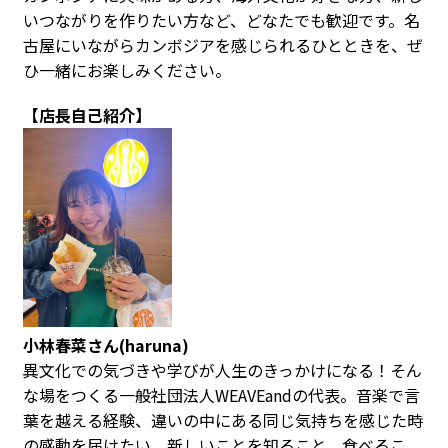
いつながりを作りたい方など、どなたでも歓迎です。名
古屋にいながらカンボジアを感じられるひとときを、ぜ
ひ一緒にお楽しみください。
【店長自己紹介】
小林春菜さん(haruna)
異文化での気づきや学びが人生のきっかけになる！そん
な場をつくる一般社団法人WEAVEandの代表。音楽で言
葉を越える経験、違いの中にある同じ気持ちを感じた時
の感動を届けたい。新しいことを知ること、食べるこ