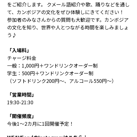
をご紹介します。 クメール語紹介や歌、踊りなどを通し
て、カンボジアの文化をぜひ体験しにきてください！
参加者のみなさんからの質問も大歓迎です。カンボジア
の文化を知り、世界や人とつながる時間を楽しみましょ
う♪
「入場料」
チャージ料金
一般：1,000円＋ワンドリンクオーダー制
学生：500円＋ワンドリンクオーダー制
（ソフトドリンク200円〜、アルコール550円〜）
「営業時間」
19:30-21:30
「開催頻度」
今後1～2カ月に1回開催予定！