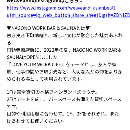
WEAVEandのInstagramはこちら↓
https://www.instagram.com/weaveand_asianbeat?
utm_source=ig_web_button_share_sheet&igsh=ZDNlZ
▼NAGONO WORK BAR & SAUNAとは▼
古き良き下町情緒と、新しい文化が融合した魅力あふれ
る
円頓寺商店街に、2022年の夏、NAGONO WORK BAR &
SAUNAはOPENしました。
「LOVE YOUR WORK LIFE」をテーマとし、友人や家
族、仕事仲間やお取引先など、大切な人との仲をより深
められる場として利用されています。
1Fは完全貸切の本格フィンランド式サウナ。
2Fはアートを施し、バースペースも備えた貸切スペース
です。
目的や利用用途に合わせて、1F、2Fをそれぞれ、また
はあわせてお使いください。