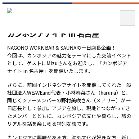
カンボジアナイト in 名古屋
カンボジアナイト in 名古屋
NAGONO WORK BAR & SAUNAの一日店長企画！
今回は、カンボジアの魅力をテーマにした交流イベント
として、ゲストにMizuさんをお迎えし、「カンボジア
ナイト in 名古屋」を開催いたします。
さらに、前回インドネシアナイトを開催してくれた一般
社団法人WEAVEand代表・小林春菜さん（haruna）と、
同じくツアーメンバーの野村美咲さん（メアリー）が一
日店長として参加。アジアを旅し、現地とつながってき
たメンバーとともに、カンボジアの文化や暮らし、旅の
リアルな話を楽しめる特別な夜です。
カンボジアに興味がある方、海外文化が好きな方、新し