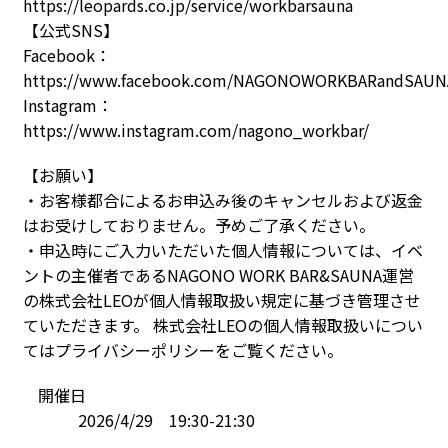
https://leopards.co.jp/service/workbarsauna
【公式SNS】
Facebook：
https://www.facebook.com/NAGONOWORKBARandSAUN
Instagram：
https://www.instagram.com/nagono_workbar/
【お願い】
・お客様都合によるお申込み後のキャンセルおよび返金
はお受けしておりません。予めご了承ください。
・申込時にご入力いただいた個人情報については、イベ
ントの主催者であるNAGONO WORK BAR&SAUNA運営
の株式会社LEOが個人情報取扱い規定に基づき管理させ
ていただきます。 株式会社LEOの個人情報取扱いについ
てはプライバシーポリシーをご覧ください。
開催日
2026/4/29 19:30-21:30